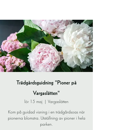
Trädgårdsguidning "Pioner på
Vargaslätten"
lör 15 maj
  |  
Vargaslätten
Kom på guidad visning i en trädgårdsoas när
pionerna blomstra. Utställning av pioner i hela
parken.