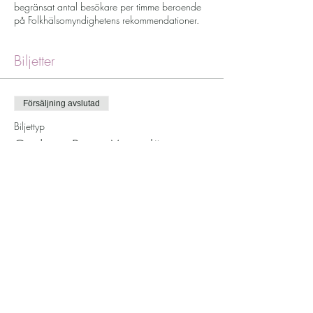
begränsat antal besökare per timme beroende
på Folkhälsomyndighetens rekommendationer.
Biljetter
Försäljning avslutad
Biljettyp
Guidning Pioner Vargaslätten
Mer information
Pris
350,00 kr
Moms inkluderad