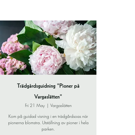
Trädgårdsguidning "Pioner på
Vargaslätten"
Fri 21 May
  |  
Vargaslätten
Kom på guidad visning i en trädgårdsoas när
pionerna blomstra. Utställning av pioner i hela
parken.