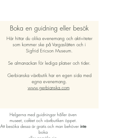
Boka en guidning eller besök
Här hittar du olika evenemang och aktiviteter
som kommer ske på Vargaslätten och i
Sigfrid Ericson Museum.
Se almanackan för lediga platser och tider.
Gerbianska växtbutik har en egen sida med
egna evenemang.
www.gerbianska.com
Helgerna med guidningar håller även
museet, caféet och växtbutiken öppet.
Att besöka dessa är gratis och man behöver
inte
boka
eller anmäla sig.