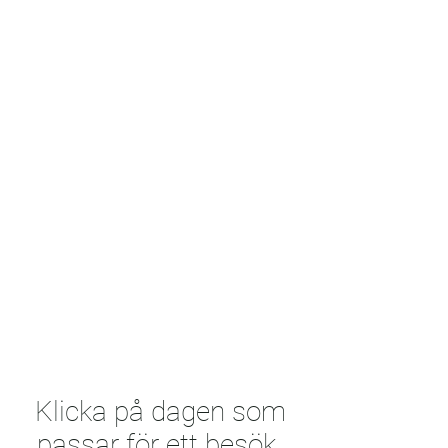
Klicka på dagen som
passar för ett besök